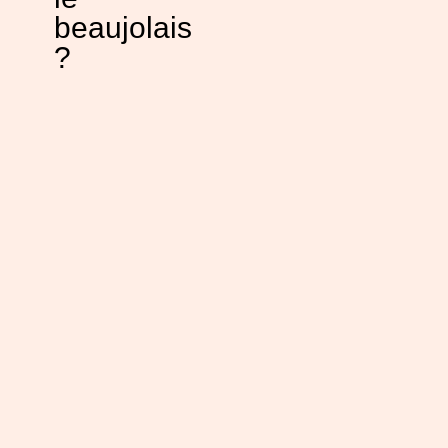
beaujolais
?