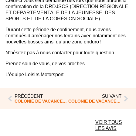
Celui-ci vous sera demandé dès lors que nous aurons la
confirmation de la DRDJSCS (DIRECTION RÉGIONALE
ET DÉPARTEMENTALE DE LA JEUNESSE, DES
SPORTS ET DE LA COHÉSION SOCIALE).
Durant cette période de confinement, nous avons
continués d’aménager nos terrains avec notamment des
nouvelles bosses ainsi qu’une zone enduro !
N’hésitez pas à nous contacter pour toute question.
Prenez soin de vous, de vos proches.
L’équipe Loisirs Motorsport
PRÉCÉDENT
SUIVANT
COLONIE DE VACANCES MOTOCROSS ET QUAD ÉTÉ 2020
COLONIE DE VACANCES MOTOCROSS ET QUAD ÉTÉ 2020
VOIR TOUS
LES AVIS