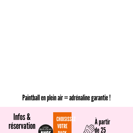
Paintball en plein air = adrénaline garantie !
Infos &
CHOISISSEZ
À partir
réservation
VOTRE
de 25