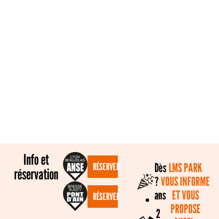
Info et
Dès
LMS PARK
RÉSERVER
réservation
?
VOUS INFORME
ans
ET VOUS
RÉSERVER
PROPOSE
2