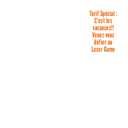
Tarif Spécial :
C’est les
vacances!!
Venez vous
défier au
Laser Game