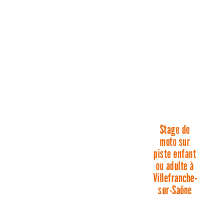
Stage de
moto sur
piste enfant
ou adulte à
Villefranche-
sur-Saône