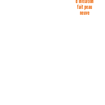
d’initiation
fait peau
neuve