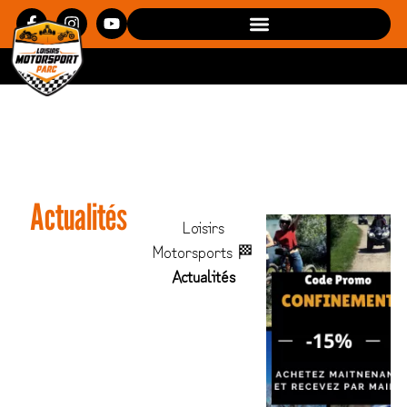
Actualités
Loisirs
Motorsports
🏁
Actualités