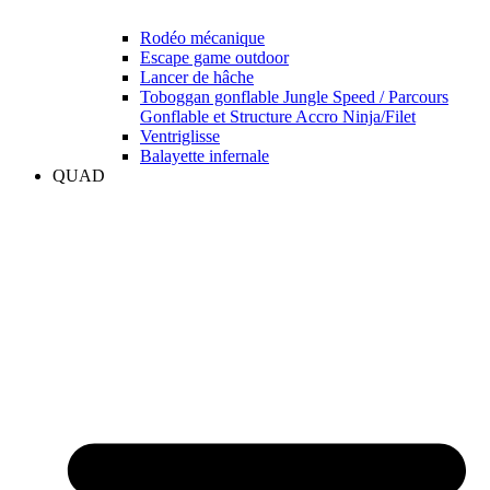
Rodéo mécanique
Escape game outdoor
Lancer de hâche
Toboggan gonflable Jungle Speed / Parcours
Gonflable et Structure Accro Ninja/Filet
Ventriglisse
Balayette infernale
QUAD