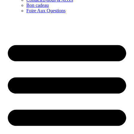
Bon cadeau
Foire Aux Questions