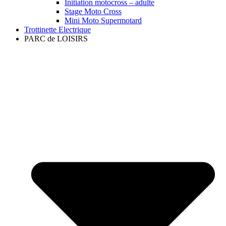
Initiation motocross – adulte
Stage Moto Cross
Mini Moto Supermotard
Trottinette Electrique
PARC de LOISIRS