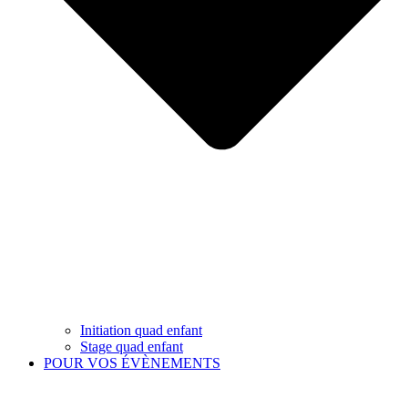
Initiation quad enfant
Stage quad enfant
POUR VOS ÉVÈNEMENTS