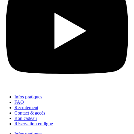
Infos pratiques
FAQ
Recrutement
Contact & accès
Bon cadeau
Réservation en ligne
Infos pratiques