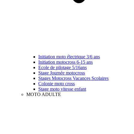
Initiation moto électrique 3/6 ans
Initiation motocross 6-15 ans
Ecole de pilotage 5/16ans
Stage Journée motocross
Stages Motocross Vacances Scolaires
Colonie moto cross
Stage moto vitesse enfant
MOTO ADULTE