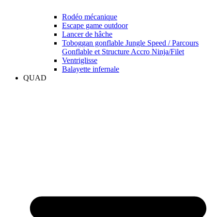
Rodéo mécanique
Escape game outdoor
Lancer de hâche
Toboggan gonflable Jungle Speed / Parcours
Gonflable et Structure Accro Ninja/Filet
Ventriglisse
Balayette infernale
QUAD