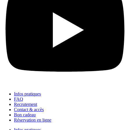
Infos pratiques
FAQ
Recrutement
Contact & accès
Bon cadeau
Réservation en ligne
Infos pratiques