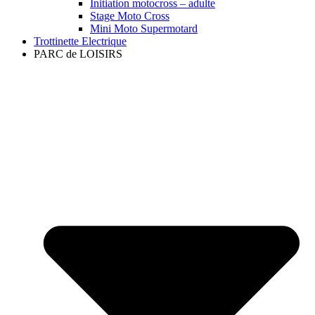
Initiation motocross – adulte
Stage Moto Cross
Mini Moto Supermotard
Trottinette Electrique
PARC de LOISIRS