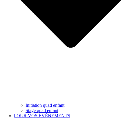
Initiation quad enfant
Stage quad enfant
POUR VOS ÉVÈNEMENTS