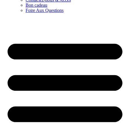
Bon cadeau
Foire Aux Questions