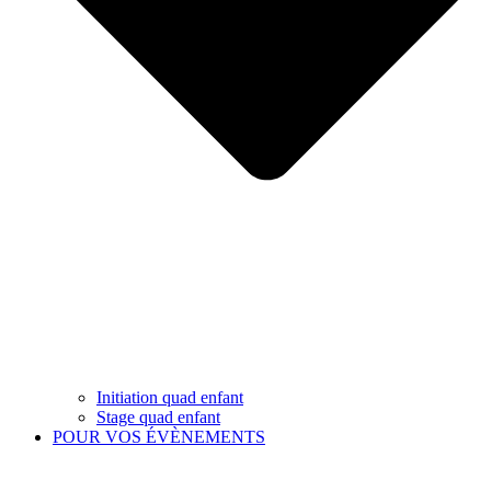
Initiation quad enfant
Stage quad enfant
POUR VOS ÉVÈNEMENTS