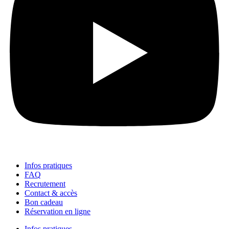
Infos pratiques
FAQ
Recrutement
Contact & accès
Bon cadeau
Réservation en ligne
Infos pratiques