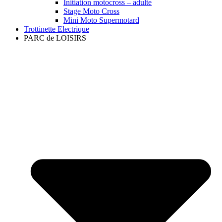
Initiation motocross – adulte
Stage Moto Cross
Mini Moto Supermotard
Trottinette Electrique
PARC de LOISIRS