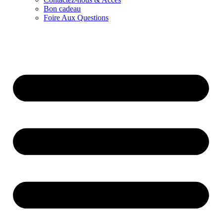
Bon cadeau
Foire Aux Questions