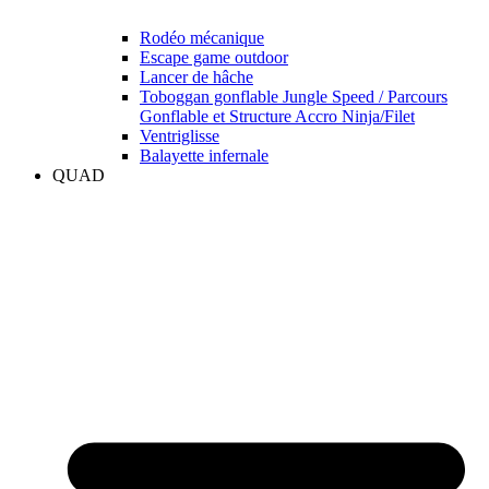
Rodéo mécanique
Escape game outdoor
Lancer de hâche
Toboggan gonflable Jungle Speed / Parcours
Gonflable et Structure Accro Ninja/Filet
Ventriglisse
Balayette infernale
QUAD