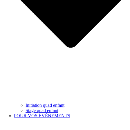
Initiation quad enfant
Stage quad enfant
POUR VOS ÉVÈNEMENTS