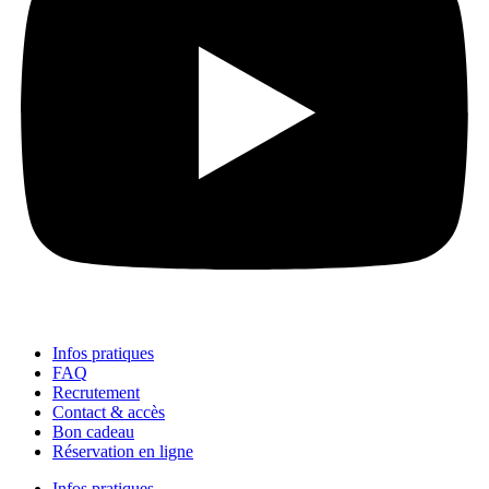
Infos pratiques
FAQ
Recrutement
Contact & accès
Bon cadeau
Réservation en ligne
Infos pratiques