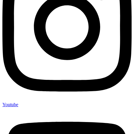
Youtube