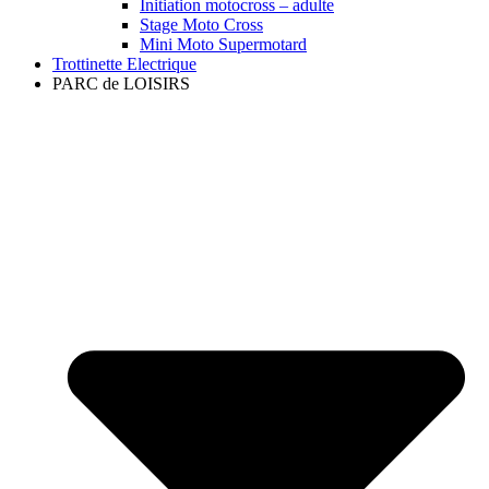
Initiation motocross – adulte
Stage Moto Cross
Mini Moto Supermotard
Trottinette Electrique
PARC de LOISIRS