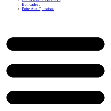
Bon cadeau
Foire Aux Questions