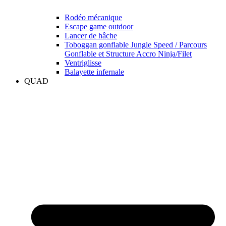
Rodéo mécanique
Escape game outdoor
Lancer de hâche
Toboggan gonflable Jungle Speed / Parcours
Gonflable et Structure Accro Ninja/Filet
Ventriglisse
Balayette infernale
QUAD