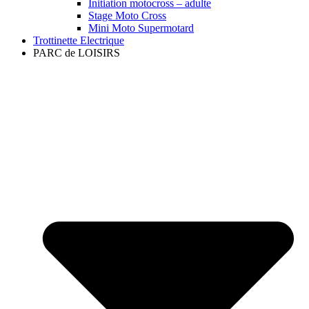
Initiation motocross – adulte
Stage Moto Cross
Mini Moto Supermotard
Trottinette Electrique
PARC de LOISIRS