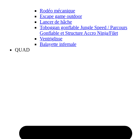
Rodéo mécanique
Escape game outdoor
Lancer de hâche
Toboggan gonflable Jungle Speed / Parcours
Gonflable et Structure Accro Ninja/Filet
Ventriglisse
Balayette infernale
QUAD