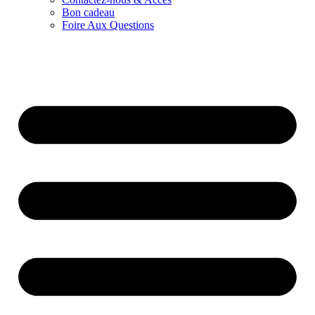
Bon cadeau
Foire Aux Questions