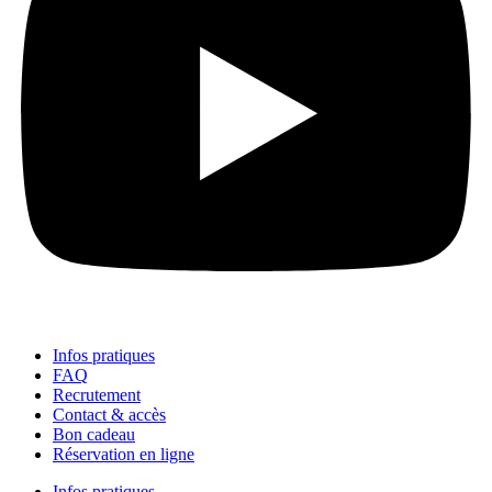
Infos pratiques
FAQ
Recrutement
Contact & accès
Bon cadeau
Réservation en ligne
Infos pratiques