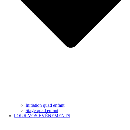
Initiation quad enfant
Stage quad enfant
POUR VOS ÉVÈNEMENTS