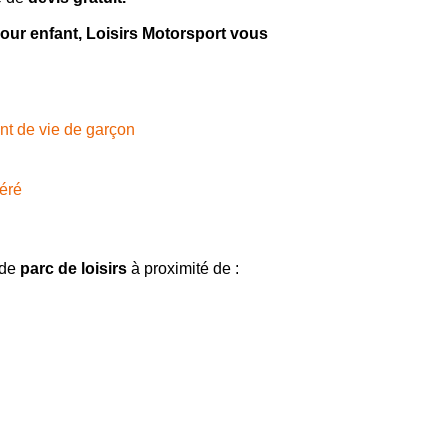
pour enfant
, Loisirs Motorsport vous
ent de vie de garçon
aéré
 de
parc de loisirs
à proximité de :