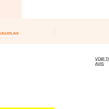
BEAUJOLAIS
VOIR T
AVIS