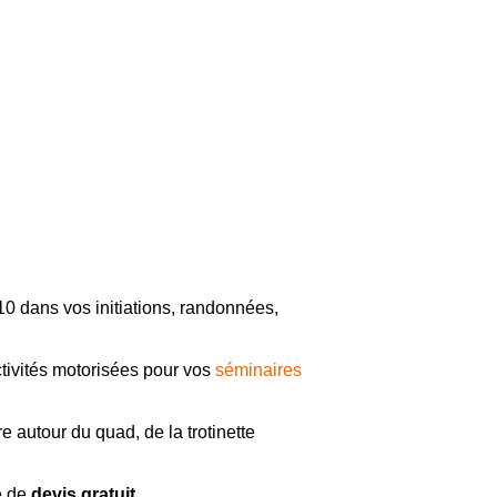
0 dans vos initiations, randonnées,
tivités motorisées pour vos
séminaires
autour du quad, de la trotinette
e de
devis gratuit.