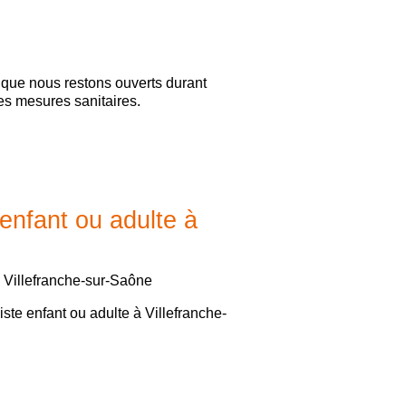
ue nous restons ouverts durant
es mesures sanitaires.
enfant ou adulte à
à Villefranche-sur-Saône
ste enfant ou adulte à Villefranche-